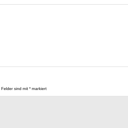
e Felder sind mit
*
markiert